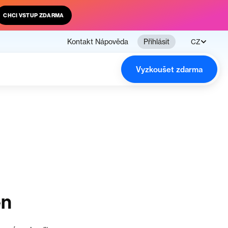
CHCI VSTUP ZDARMA
Kontakt
Nápověda
Přihlásit
CZ
Vyzkoušet zdarma
en