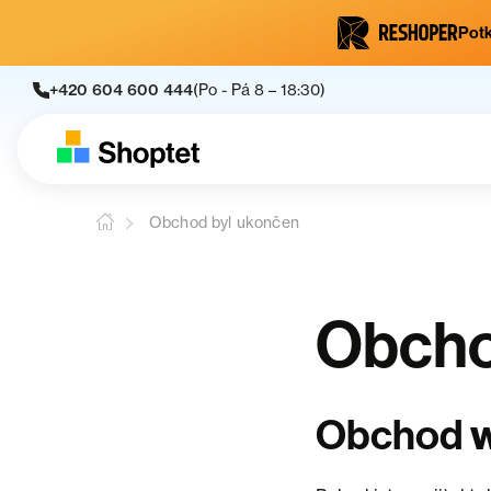
Potk
+420 604 600 444
(Po - Pá 8 – 18:30)
Obchod byl ukončen
Obcho
w
Obchod