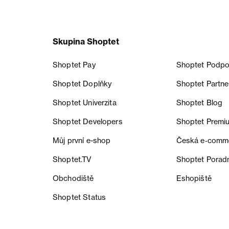
Skupina Shoptet
Shoptet Pay
Shoptet Podpo
Shoptet Doplňky
Shoptet Partne
Shoptet Univerzita
Shoptet Blog
Shoptet Developers
Shoptet Premi
Můj první e-shop
Česká e‑comm
Shoptet.TV
Shoptet Porad
Obchodiště
Eshopiště
Shoptet Status