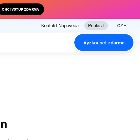
CHCI VSTUP ZDARMA
Kontakt
Nápověda
Přihlásit
CZ
Vyzkoušet zdarma
en