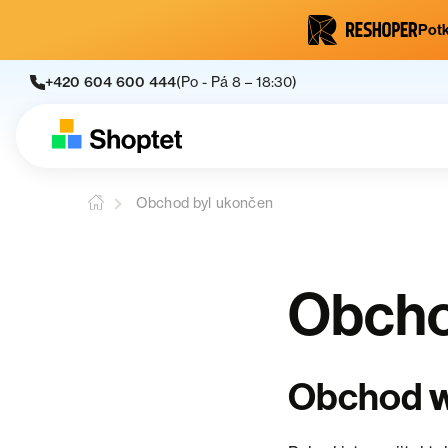
Potk
+420 604 600 444
(Po - Pá 8 – 18:30)
Obchod byl ukončen
Obcho
w
Obchod