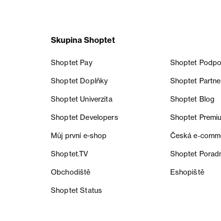
Skupina Shoptet
Shoptet Pay
Shoptet Podpo
Shoptet Doplňky
Shoptet Partne
Shoptet Univerzita
Shoptet Blog
Shoptet Developers
Shoptet Premi
Můj první e-shop
Česká e‑comm
Shoptet.TV
Shoptet Porad
Obchodiště
Eshopiště
Shoptet Status